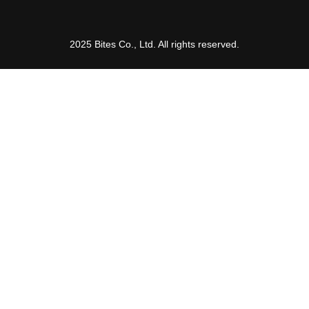
2025 Bites Co., Ltd. All rights reserved.