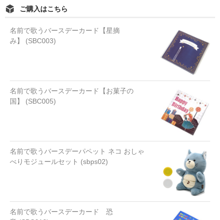
ご購入はこちら
名前で歌うバースデーカード【星摘
み】 (SBC003)
名前で歌うバースデーカード【お菓子の
国】 (SBC005)
名前で歌うバースデーパペット ネコ おしゃ
べりモジュールセット (sbps02)
名前で歌うバースデーカード 恐