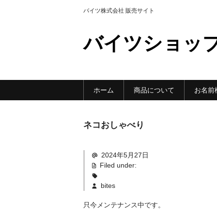
バイツ株式会社 販売サイト
バイツショッ
ホーム
商品について
お名前
ネコおしゃべり
2024年5月27日
Filed under:
bites
只今メンテナンス中です。