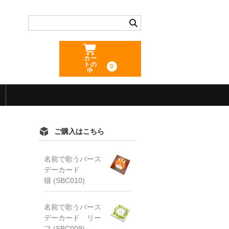
カー
トの
0
中
ご購入はこちら
名前で歌うバース
デーカード
猫 (SBC010)
名前で歌うバース
デーカード リー
フ (SBC009)