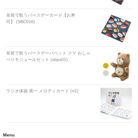
名前で歌うバースデーカード【お寿
司】 (SBC016)
名前で歌うバースデーパペット クマ おしゃ
べりモジュールセット (sbps01)
ラジオ体操 第一 メロディカード (rt1)
Menu