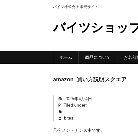
バイツ株式会社 販売サイト
バイツショッ
ホーム
商品について
お名前
amazon_買い方説明スクエア
2025年4月4日
Filed under:
bites
只今メンテナンス中です。