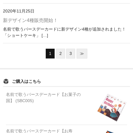
2020年11月25日
新デザイン4種販売開始！
名前で歌うバースデーカードに新デザイン4種が追加されました！
「ショートケーキ」 […]
1
2
3
≫
ご購入はこちら
名前で歌うバースデーカード【お菓子の
国】 (SBC005)
名前で歌うバースデーカード【お寿