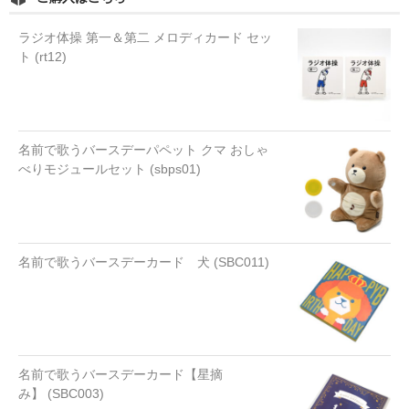
ラジオ体操 第一＆第二 メロディカード セッ
ト (rt12)
名前で歌うバースデーパペット クマ おしゃ
べりモジュールセット (sbps01)
名前で歌うバースデーカード 犬 (SBC011)
名前で歌うバースデーカード【星摘
み】 (SBC003)