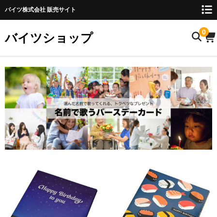
バイツ株式会社 販売サイト
0
バイツショップ
ホーム
商品について
お名前検索
お知らせ
ご利用ガイド
購入方法
FAQ
お問い合わせ