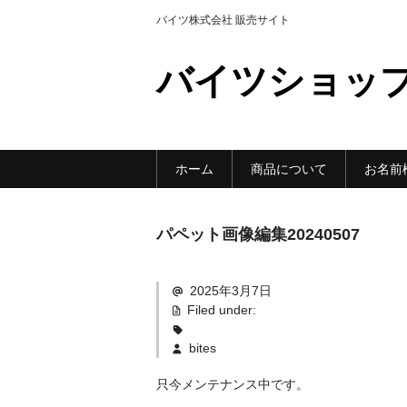
バイツ株式会社 販売サイト
バイツショッ
ホーム
商品について
お名前
パペット画像編集20240507
2025年3月7日
Filed under:
bites
只今メンテナンス中です。