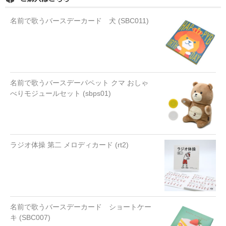
名前で歌うバースデーカード 犬 (SBC011)
名前で歌うバースデーパペット クマ おしゃ
べりモジュールセット (sbps01)
ラジオ体操 第二 メロディカード (rt2)
名前で歌うバースデーカード ショートケー
キ (SBC007)