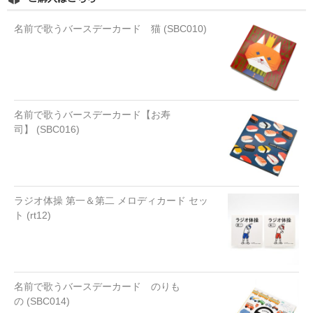
名前で歌うバースデーカード 猫 (SBC010)
名前で歌うバースデーカード【お寿
司】 (SBC016)
ラジオ体操 第一＆第二 メロディカード セッ
ト (rt12)
名前で歌うバースデーカード のりも
の (SBC014)