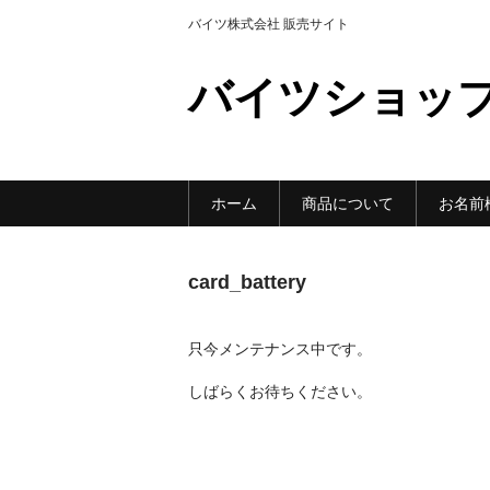
バイツ株式会社 販売サイト
バイツショッ
ホーム
商品について
お名前
card_battery
只今メンテナンス中です。
しばらくお待ちください。