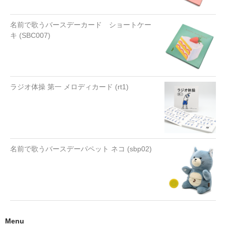
名前で歌うバースデーカード ショートケー
キ (SBC007)
ラジオ体操 第一 メロディカード (rt1)
名前で歌うバースデーパペット ネコ (sbp02)
Menu