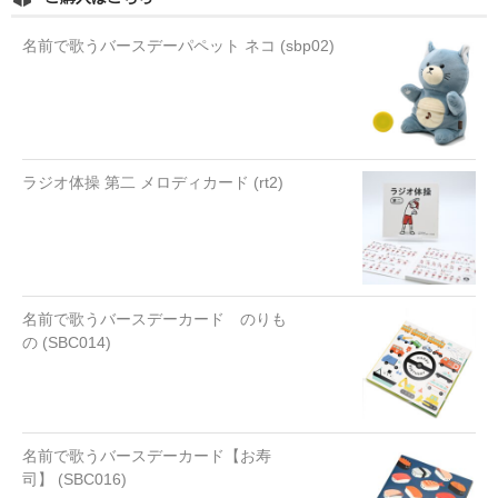
名前で歌うバースデーパペット ネコ (sbp02)
ラジオ体操 第二 メロディカード (rt2)
名前で歌うバースデーカード のりも
の (SBC014)
名前で歌うバースデーカード【お寿
司】 (SBC016)